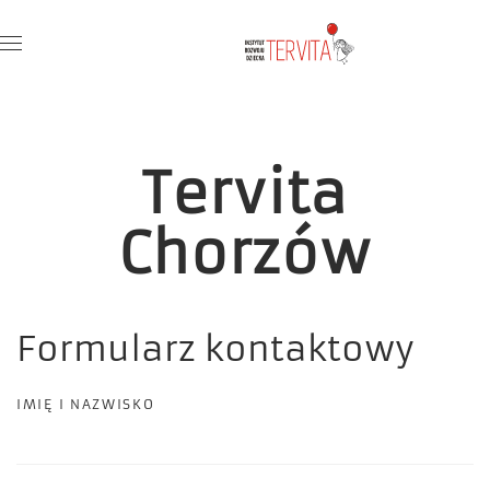
Skip to main content
Tervita
Chorzów
Formularz kontaktowy
IMIĘ I NAZWISKO